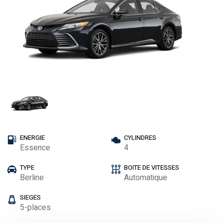
ENERGIE
CYLINDRES
Essence
4
TYPE
BOITE DE VITESSES
Berline
Automatique
SIEGES
5-places