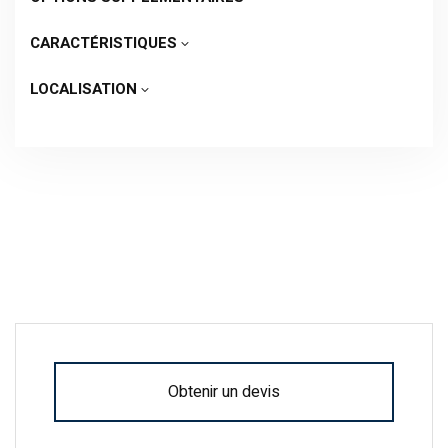
CARACTÉRISTIQUES
LOCALISATION
Obtenir un devis