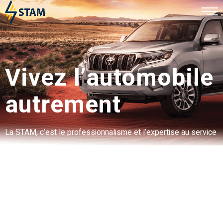
Vivez l’automobile
autrement
La STAM, c’est le professionnalisme et l’expertise au service
de l’automobile